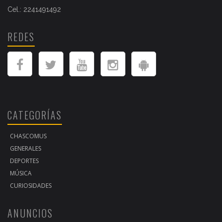
Cel.: 2241491492
REDES
CATEGORÍAS
CHASCOMUS
GENERALES
DEPORTES
MÚSICA
CURIOSIDADES
ANUNCIOS