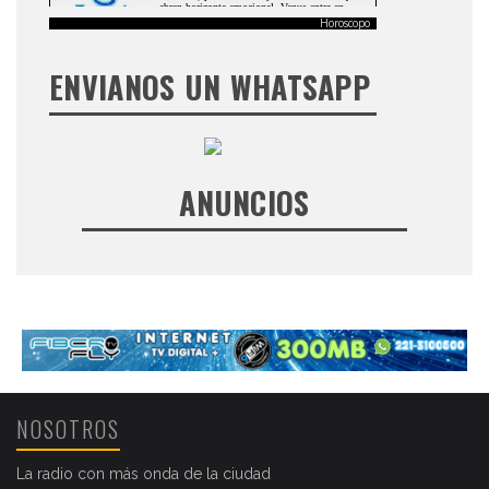
Horoscopo
ENVIANOS UN WHATSAPP
ANUNCIOS
NOSOTROS
La radio con más onda de la ciudad