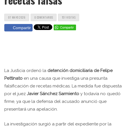
07 MAYO 2026
0 COMENTARIOS
151 VISITAS
Compartir
La Justicia ordenó la
detención domiciliaria de Felipe
Pettinato
en una causa que investiga una presunta
falsificación de recetas médicas. La medida fue dispuesta
por el juez
Javier Sánchez Sarmiento
y todavía no quedó
firme, ya que la defensa del acusado anunció que
presentará una apelación.
La investigación surgió a partir del expediente por la