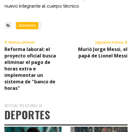
nuevo integrante al cuerpo técnico
.
DEPORTES
Noticia anterior
Siguiente noticia
Reforma laboral: el
Murió Jorge Messi, el
proyecto oficial busca
papá de Lionel Messi
eliminar el pago de
horas extra e
implementar un
sistema de "banco de
horas"
NOTICIAS RELACIONAS DE
DEPORTES