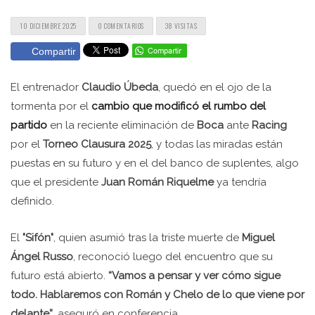
10 DICIEMBRE 2025
0 COMENTARIOS
38 VISITAS
Compartir
El entrenador
Claudio Úbeda
, quedó en el ojo de la
tormenta por el
cambio que modificó el rumbo del
partido
en la reciente eliminación de
Boca
ante
Racing
por el
Torneo Clausura 2025
, y todas las miradas están
puestas en su futuro y en el del banco de suplentes, algo
que el presidente
Juan Román Riquelme
ya tendría
definido.
El
"Sifón"
, quien asumió tras la triste muerte de
Miguel
Ángel Russo
, reconoció luego del encuentro que su
futuro está abierto.
“Vamos a pensar y ver cómo sigue
todo. Hablaremos con Román y Chelo de lo que viene por
delante”
, aseguró en conferencia.