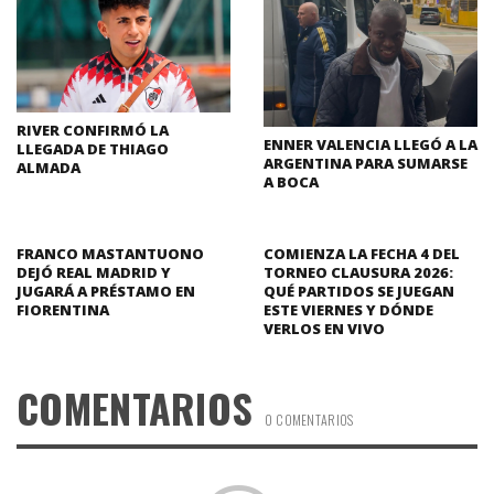
RIVER CONFIRMÓ LA
ENNER VALENCIA LLEGÓ A LA
LLEGADA DE THIAGO
ARGENTINA PARA SUMARSE
ALMADA
A BOCA
FRANCO MASTANTUONO
COMIENZA LA FECHA 4 DEL
DEJÓ REAL MADRID Y
TORNEO CLAUSURA 2026:
JUGARÁ A PRÉSTAMO EN
QUÉ PARTIDOS SE JUEGAN
FIORENTINA
ESTE VIERNES Y DÓNDE
VERLOS EN VIVO
COMENTARIOS
0 COMENTARIOS