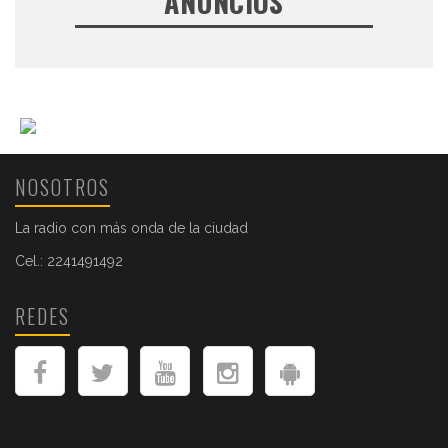
ANUNCIOS
NOSOTROS
La radio con más onda de la ciudad
Cel.: 2241491492
REDES