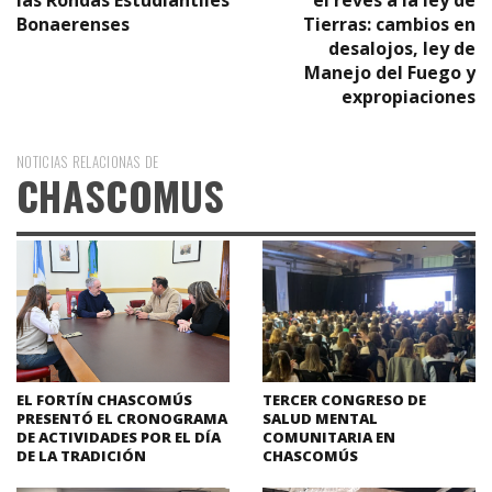
las Rondas Estudiantiles
el revés a la ley de
Bonaerenses
Tierras: cambios en
desalojos, ley de
Manejo del Fuego y
expropiaciones
NOTICIAS RELACIONAS DE
CHASCOMUS
EL FORTÍN CHASCOMÚS
TERCER CONGRESO DE
PRESENTÓ EL CRONOGRAMA
SALUD MENTAL
DE ACTIVIDADES POR EL DÍA
COMUNITARIA EN
DE LA TRADICIÓN
CHASCOMÚS