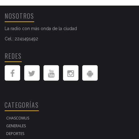
NOSOTROS
La radio con más onda de la ciudad
Cel.: 2241491492
REDES
CATEGORÍAS
CHASCOMUS
GENERALES
DEPORTES