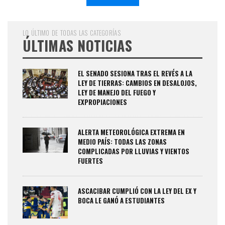
LO ÚLTIMO DE TODAS LAS CATEGORÍAS
ÚLTIMAS NOTICIAS
EL SENADO SESIONA TRAS EL REVÉS A LA
LEY DE TIERRAS: CAMBIOS EN DESALOJOS,
LEY DE MANEJO DEL FUEGO Y
EXPROPIACIONES
ALERTA METEOROLÓGICA EXTREMA EN
MEDIO PAÍS: TODAS LAS ZONAS
COMPLICADAS POR LLUVIAS Y VIENTOS
FUERTES
ASCACIBAR CUMPLIÓ CON LA LEY DEL EX Y
BOCA LE GANÓ A ESTUDIANTES