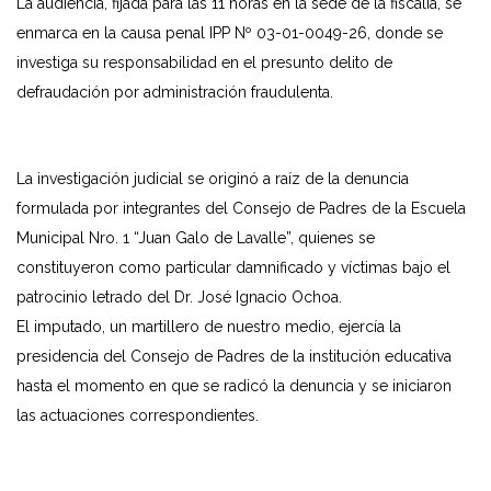
La audiencia, fijada para las 11 horas en la sede de la fiscalía, se
enmarca en la causa penal IPP Nº 03-01-0049-26, donde se
investiga su responsabilidad en el presunto delito de
defraudación por administración fraudulenta.
La investigación judicial se originó a raíz de la denuncia
formulada por integrantes del Consejo de Padres de la Escuela
Municipal Nro. 1 “Juan Galo de Lavalle”, quienes se
constituyeron como particular damnificado y víctimas bajo el
patrocinio letrado del Dr. José Ignacio Ochoa.
El imputado, un martillero de nuestro medio, ejercía la
presidencia del Consejo de Padres de la institución educativa
hasta el momento en que se radicó la denuncia y se iniciaron
las actuaciones correspondientes.