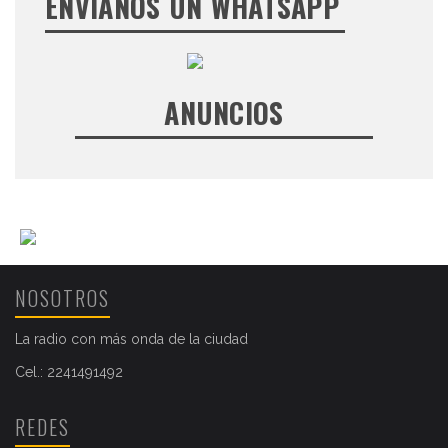
ENVIANOS UN WHATSAPP
ANUNCIOS
NOSOTROS
La radio con más onda de la ciudad
Cel.: 2241491492
REDES