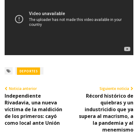
DEPORTES
Noticia anterior
Siguiente noticia
Independiente
Récord histórico de
Rivadavia, una nueva
quiebras y un
víctima de la maldición
industricidio que ya
de los primeros: cayó
supera al macrismo, a
como local ante Unión
la pandemia y al
menemismo