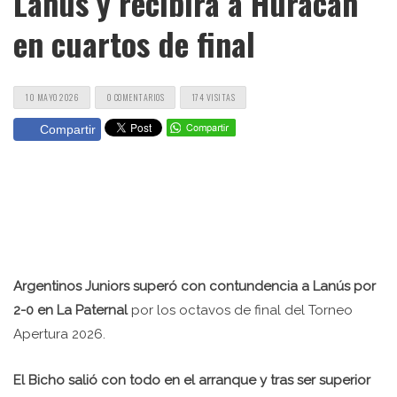
Lanús y recibirá a Huracán
en cuartos de final
10 MAYO 2026
0 COMENTARIOS
174 VISITAS
Compartir
Argentinos Juniors superó con contundencia a Lanús por
2-0 en La Paternal
por los octavos de final del Torneo
Apertura 2026.
El Bicho salió con todo en el arranque y tras ser superior