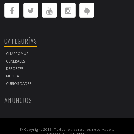
CATEGORÍAS
CHASCOMUS
GENERALES
DEPORTES
MÚSICA
CURIOSIDADES
ANUNCIOS
Copyright 2018. Todos los derechos reservados.
Powered by
LocucionAR