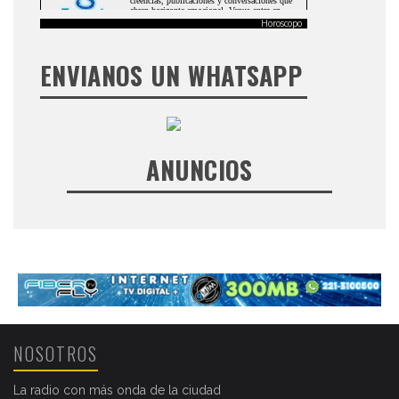
Horoscopo
ENVIANOS UN WHATSAPP
ANUNCIOS
NOSOTROS
La radio con más onda de la ciudad