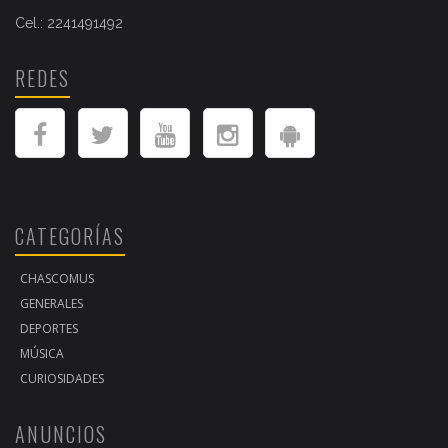
Cel.: 2241491492
REDES
CATEGORÍAS
CHASCOMUS
GENERALES
DEPORTES
MÚSICA
CURIOSIDADES
ANUNCIOS