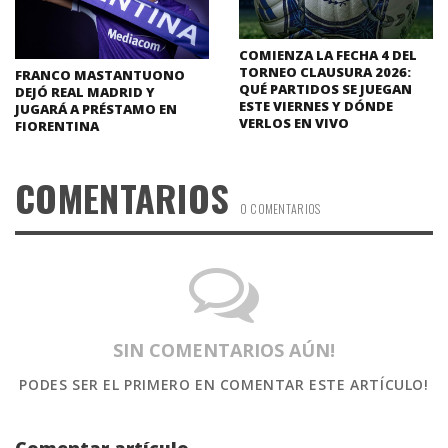
COMIENZA LA FECHA 4 DEL
TORNEO CLAUSURA 2026:
FRANCO MASTANTUONO
QUÉ PARTIDOS SE JUEGAN
DEJÓ REAL MADRID Y
ESTE VIERNES Y DÓNDE
JUGARÁ A PRÉSTAMO EN
VERLOS EN VIVO
FIORENTINA
COMENTARIOS
0 COMENTARIOS
SIN COMENTARIOS AÚN!
PODES SER EL PRIMERO
EN COMENTAR ESTE ARTÍCULO!
Comentar artículo