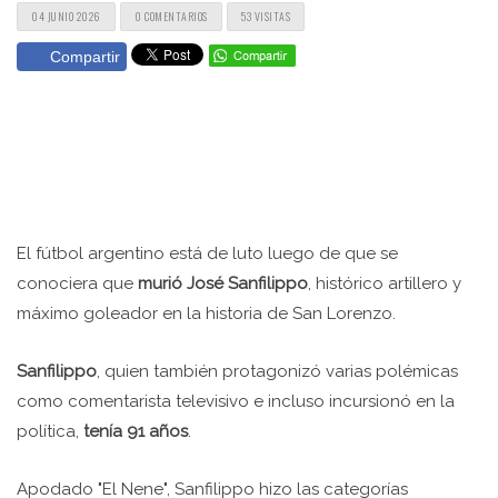
04 JUNIO 2026
0 COMENTARIOS
53 VISITAS
Compartir
El fútbol argentino está de luto luego de que se
conociera que
murió José Sanfilippo
, histórico artillero y
máximo goleador en la historia de San Lorenzo.
Sanfilippo
, quien también protagonizó varias polémicas
como comentarista televisivo e incluso incursionó en la
política,
tenía 91 años
.
Apodado "El Nene", Sanfilippo hizo las categorías