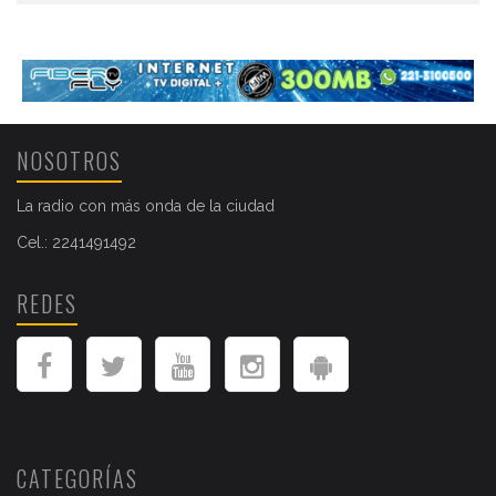
NOSOTROS
La radio con más onda de la ciudad
Cel.: 2241491492
REDES
CATEGORÍAS