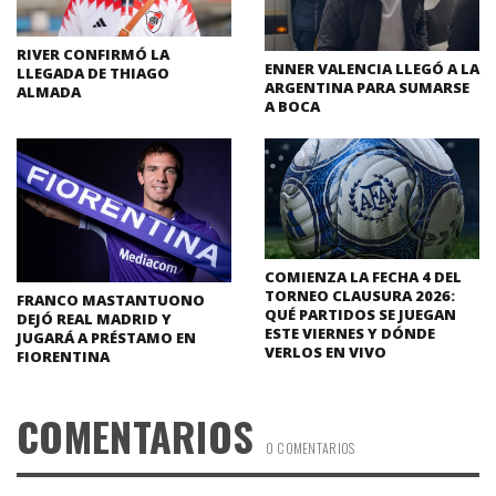
RIVER CONFIRMÓ LA
ENNER VALENCIA LLEGÓ A LA
LLEGADA DE THIAGO
ARGENTINA PARA SUMARSE
ALMADA
A BOCA
COMIENZA LA FECHA 4 DEL
TORNEO CLAUSURA 2026:
FRANCO MASTANTUONO
QUÉ PARTIDOS SE JUEGAN
DEJÓ REAL MADRID Y
ESTE VIERNES Y DÓNDE
JUGARÁ A PRÉSTAMO EN
VERLOS EN VIVO
FIORENTINA
COMENTARIOS
0 COMENTARIOS