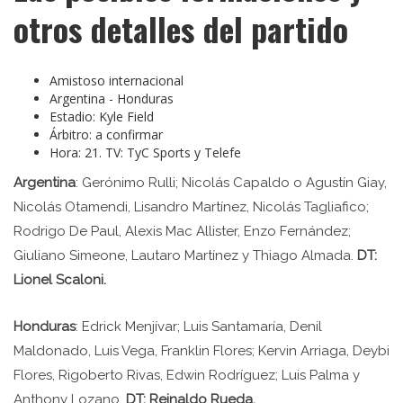
otros detalles del partido
Amistoso internacional
Argentina - Honduras
Estadio: Kyle Field
Árbitro: a confirmar
Hora: 21. TV: TyC Sports y Telefe
Argentina
: Gerónimo Rulli; Nicolás Capaldo o Agustín Giay,
Nicolás Otamendi, Lisandro Martínez, Nicolás Tagliafico;
Rodrigo De Paul, Alexis Mac Allister, Enzo Fernández;
Giuliano Simeone, Lautaro Martínez y Thiago Almada.
DT:
Lionel Scaloni.
Honduras
: Edrick Menjívar; Luis Santamaría, Denil
Maldonado, Luis Vega, Franklin Flores; Kervin Arriaga, Deybi
Flores, Rigoberto Rivas, Edwin Rodríguez; Luis Palma y
Anthony Lozano.
DT: Reinaldo Rueda.