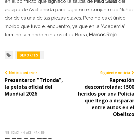
en el conflicto que significó la salida de
Maxi Salas
del
equipo de Avellaneda para jugar en el conjunto de Núñez
donde es una de las piezas claves. Pero no es el único
morbo que tuvo el encuentro, ya que en la "Academia"
terminó sumando minutos el ex Boca,
Marcos Rojo
.
DEPORTES
Noticia anterior
Siguiente noticia
Presentaron "Trionda",
Represión
la pelota oficial del
descontrolada: 1500
Mundial 2026
heridos por una Policía
que llegó a disparar
entre autos en el
Obelisco
NOTICIAS RELACIONAS DE