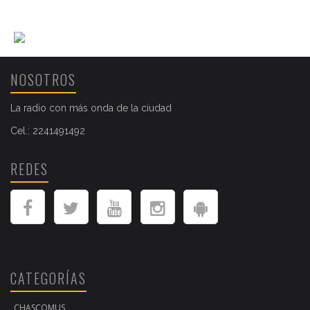
NOSOTROS
La radio con más onda de la ciudad
Cel.: 2241491492
REDES
CATEGORÍAS
CHASCOMUS