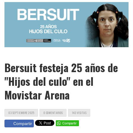
Bersuit festeja 25 años de
"Hijos del culo" en el
Movistar Arena
03 SEPTIEMBRE 2025
0 COMENTARIOS
143 VISITAS
Compartir