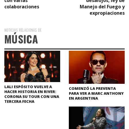
con varias
desalojos, ley de
colaboraciones
Manejo del Fuego y
expropiaciones
NOTICIAS RELACIONAS DE
MÚSICA
LALI ESPÓSITO VUELVE A
COMENZÓ LA PREVENTA
HACER HISTORIA EN RIVER:
PARA VER A MARC ANTHONY
CORONA SU TOUR CON UNA
EN ARGENTINA
TERCERA FECHA